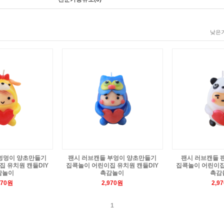
낮은가
멍멍이 양초만들기
팬시 러브캔들 부엉이 양초만들기
팬시 러브캔들 
 유치원 캔들DIY
집콕놀이 어린이집 유치원 캔들DIY
집콕놀이 어린이집
감놀이
촉감놀이
촉감
970원
2,970원
2,9
1