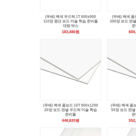
(무배) 백색 우드락 1T 600x900
(무배) 백색 폼보
110장 원단 보드 미술 학습 준비물
200장 보드 판
대량 박스
준
183,480원
600
(무배) 백색 폼보드 10T 900x1200
(무배) 백색 폼보
20장 보드 판넬 우드락 미술 학습
50장 보드 판넬
준비물
준
446,820원
552