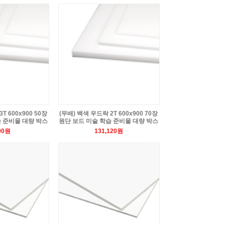
T 600x900 50장
(무배) 백색 우드락 2T 600x900 70장
습 준비물 대량 박스
원단 보드 미술 학습 준비물 대량 박스
90원
131,120원