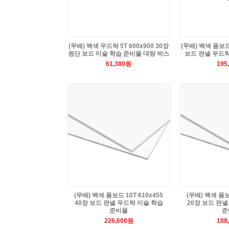
(무배) 백색 우드락 5T 600x900 30장
(무배) 백색 폼보드 
원단 보드 미술 학습 준비물 대량 박스
보드 판넬 우드락
61,380원
195
(무배) 백색 폼보드 10T 610x455
(무배) 백색 폼보
40장 보드 판넬 우드락 미술 학습
20장 보드 판넬
준비물
준
226,600원
188