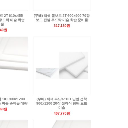
 2T 610x455
(무배) 백색 폼보드 2T 600x900 70장
 우드락 미술 학습
보드 판넬 우드락 미술 학습 준비물
비물
317,130원
040원
10T 900x1200
(무배) 백색 우드락 10T 단면 접착
술 학습 준비물 대량
900x1200 20장 접착식 원단 보드
미술
460원
407,770원