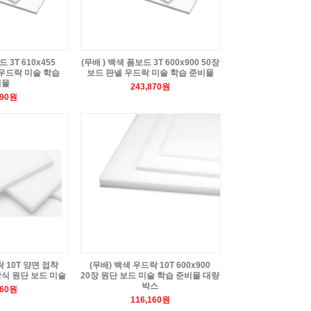
 3T 610x455
(무배 ) 백색 폼보드 3T 600x900 50장
 우드락 미술 학습
보드 판넬 우드락 미술 학습 준비물
비물
243,870원
790원
락 10T 양면 접착
(무배) 백색 우드락 10T 600x900
접착식 원단 보드 미술
20장 원단 보드 미술 학습 준비물 대량
박스
860원
116,160원