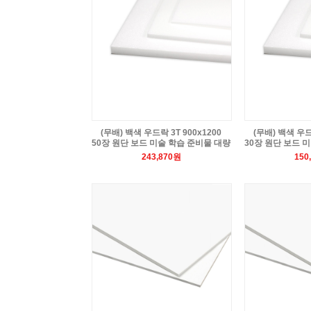
(무배) 백색 우드락 3T 900x1200
(무배) 백색 우드
50장 원단 보드 미술 학습 준비물 대량
30장 원단 보드 
243,870원
150