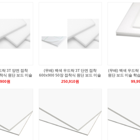
드락 3T 양면 접착
(무배) 백색 우드락 3T 단면 접착
(무배) 백색 우드락 3
 접착식 원단 보드 미술
600x900 50장 접착식 원단 보드 미술
원단 보드 미술 학
,900원
250,910원
99,9