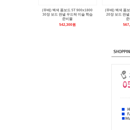
(무배) 백색 폼보드 5T 900x1800
(무배) 백색 폼보드
30장 보드 판넬 우드락 미술 학습
20장 보드 판넬
준비물
준
542,300원
567