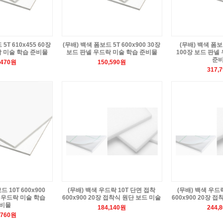
5T 610x455 60장
(무배) 백색 폼보드 5T 600x900 30장
(무배) 백색 폼보드
 미술 학습 준비물
보드 판넬 우드락 미술 학습 준비물
100장 보드 판넬
준
,470원
150,590원
317,
드 10T 600x900
(무배) 백색 우드락 10T 단면 접착
(무배) 백색 우드
 우드락 미술 학습
600x900 20장 접착식 원단 보드 미술
600x900 20장 
비물
184,140원
244,
,760원