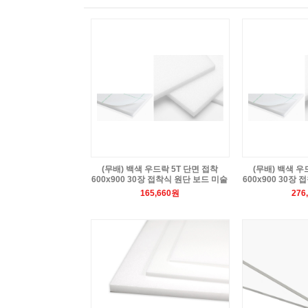
(무배) 백색 우드락 5T 단면 접착
(무배) 백색 우
600x900 30장 접착식 원단 보드 미술
600x900 30장
165,660원
276