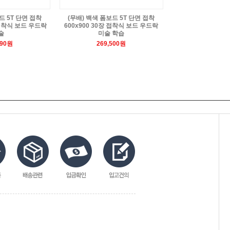
드 5T 단면 접착
(무배) 백색 폼보드 5T 단면 접착
장 접착식 보드 우드락
600x900 30장 접착식 보드 우드락
술
미술 학습
590원
269,500원