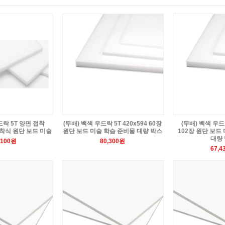
드락 5T 양면 접착
(무배) 백색 우드락 5T 420x594 60장
(무배) 백색 우드락
 접착식 원단 보드 미술
원단 보드 미술 학습 준비물 대량 박스
102장 원단 보드
대량
,100원
80,300원
67,4