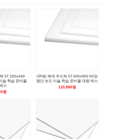
 5T 290x440
(무배) 백색 우드락 5T 600x900 60장
 미술 학습 준비물
원단 보드 미술 학습 준비물 대량 박스
 박스
120,890원
30원