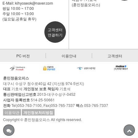
E-Mail:
kihyoseok@naver.com
(훈민정음오피스)
평일 10:00 ~ 17:00
주말 10:00 ~ 13:00
(일요일,공휴일 휴무)
고객센터
연결하기
PC 버전
이용안내
고객센터
훈민정음오피스
대구시 수성구 청수로40길 42 (지산동 974-5번지)
대표
기효석
개인정보 보호 책임자
기효석
통신판매업신고번호
2013-대구수성구-0452
사업자 등록번호
514-25-50661
전화
Tel)053-763-7100, Fax)053-765-7337
팩스
053-765-7337
이용약관
개인정보처리방침
Copyright © 훈민정음오피스 All rights reserved.