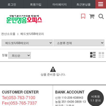
로그인
회원가입
마이페이지
최근본상품
전산소모품
헤드셋/USB메모리
정렬
상품 준비중 입니다.
CUSTOMER CENTER
BANK ACCOUNT
Tel)053-763-7100
비회원
신한 110-206-638943
1:1 문의
농협 351-0436-3806-13
Fex)053-765-7337
예금주 : 기효석