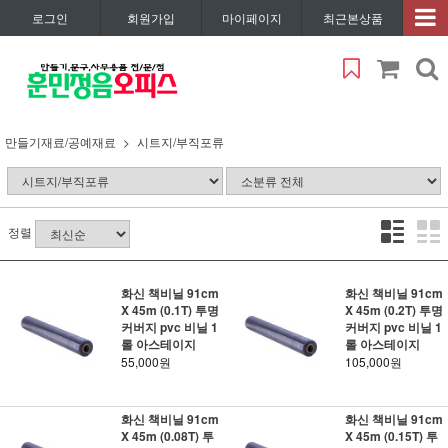
로그인
회원가입
마이페이지
최근본상품
만들기재료/공예재료
시트지/부직포류
정렬
화신 책비닐 91cm
화신 책비닐 91cm
X 45m (0.1T) 투명
X 45m (0.2T) 투명
커버지 pvc 비닐 1
커버지 pvc 비닐 1
롤 아스테이지
롤 아스테이지
55,000원
105,000원
화신 책비닐 91cm
화신 책비닐 91cm
X 45m (0.08T) 투
X 45m (0.15T) 투