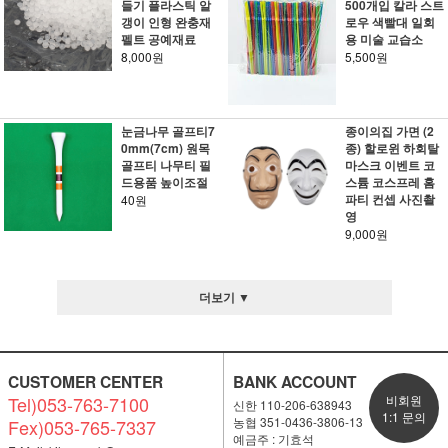
들기 플라스틱 알
500개입 칼라 스트
갱이 인형 완충재
로우 색빨대 일회
펠트 공예재료
용 미술 교습소
8,000원
5,500원
눈금나무 골프티7
종이의집 가면 (2
0mm(7cm) 원목
종) 할로윈 하회탈
골프티 나무티 필
마스크 이벤트 코
드용품 높이조절
스튬 코스프레 홈
파티 컨셉 사진촬
40원
영
9,000원
더보기 ▼
CUSTOMER CENTER
BANK ACCOUNT
Tel)053-763-7100
비회원
신한 110-206-638943
1:1 문의
농협 351-0436-3806-13
Fex)053-765-7337
예금주 : 기효석