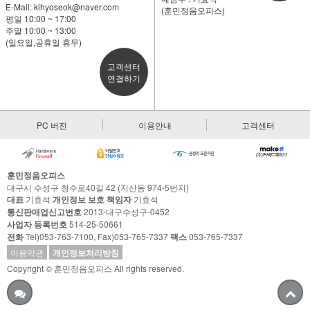
E-Mail:
kihyoseok@naver.com
(훈민정음오피스)
평일 10:00 ~ 17:00
주말 10:00 ~ 13:00
(일요일,공휴일 휴무)
고객센터
연결하기
PC 버전
이용안내
고객센터
훈민정음오피스
대구시 수성구 청수로40길 42 (지산동 974-5번지)
대표
기효석
개인정보 보호 책임자
기효석
통신판매업신고번호
2013-대구수성구-0452
사업자 등록번호
514-25-50661
전화
Tel)053-763-7100, Fax)053-765-7337
팩스
053-765-7337
이용약관
개인정보처리방침
Copyright © 훈민정음오피스 All rights reserved.