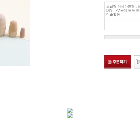
보급형 러시아인형 5
DIY 나무공예 원목 
미술활동