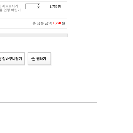
단 마트로시카
1,750
원
전통 인형 어린이
총 상품 금액
1,750
원