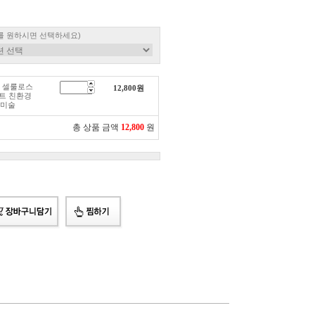
를 원하시면 선택하세요)
지 셀룰로스
12,800
원
트 친환경
 미술
총 상품 금액
12,800
원