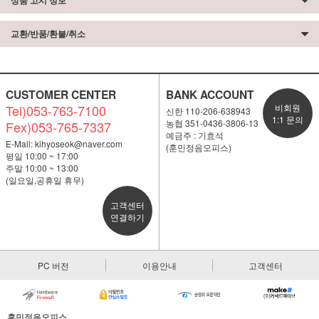
상품 고시 정보
교환/반품/환불/취소
CUSTOMER CENTER
BANK ACCOUNT
Tel)053-763-7100
비회원
신한 110-206-638943
1:1 문의
농협 351-0436-3806-13
Fex)053-765-7337
예금주 : 기효석
E-Mail:
kihyoseok@naver.com
(훈민정음오피스)
평일 10:00 ~ 17:00
주말 10:00 ~ 13:00
(일요일,공휴일 휴무)
고객센터
연결하기
PC 버전
이용안내
고객센터
훈민정음오피스