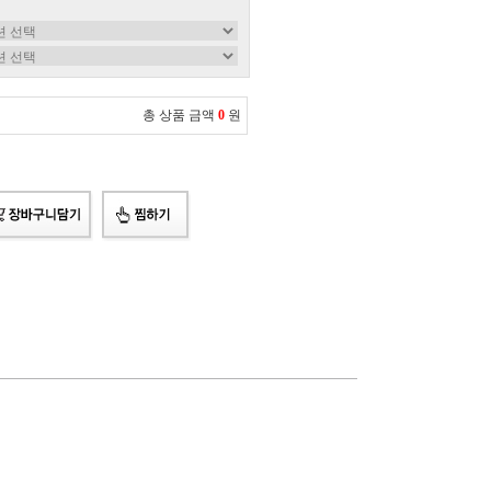
총 상품 금액
0
원