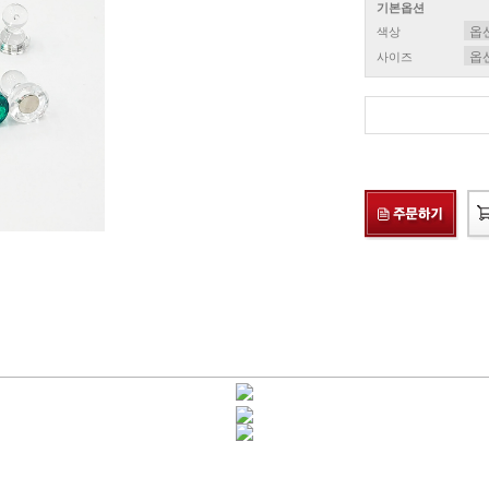
기본옵션
색상
사이즈