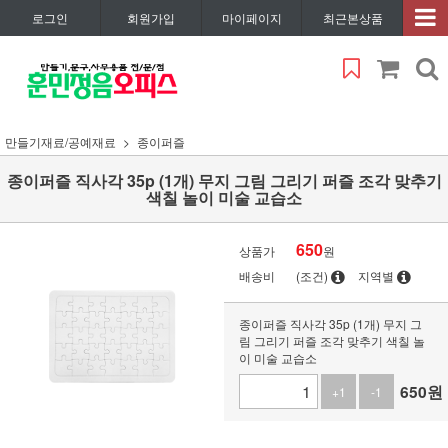
로그인
회원가입
마이페이지
최근본상품
만들기재료/공예재료
종이퍼즐
종이퍼즐 직사각 35p (1개) 무지 그림 그리기 퍼즐 조각 맞추기
색칠 놀이 미술 교습소
650
상품가
원
배송비
(조건)
지역별
종이퍼즐 직사각 35p (1개) 무지 그
림 그리기 퍼즐 조각 맞추기 색칠 놀
이 미술 교습소
650
원
+1
-1