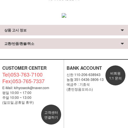
상품 고시 정보
교환/반품/환불/취소
CUSTOMER CENTER
BANK ACCOUNT
Tel)053-763-7100
비회원
신한 110-206-638943
1:1 문의
농협 351-0436-3806-13
Fex)053-765-7337
예금주 : 기효석
E-Mail:
kihyoseok@naver.com
(훈민정음오피스)
평일 10:00 ~ 17:00
주말 10:00 ~ 13:00
(일요일,공휴일 휴무)
고객센터
연결하기