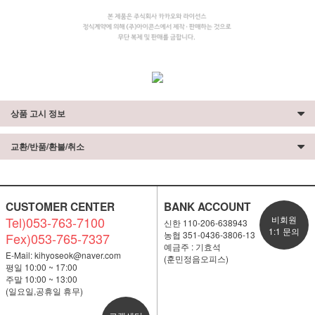
상품 고시 정보
교환/반품/환불/취소
CUSTOMER CENTER
BANK ACCOUNT
Tel)053-763-7100
비회원
신한 110-206-638943
1:1 문의
농협 351-0436-3806-13
Fex)053-765-7337
예금주 : 기효석
E-Mail:
kihyoseok@naver.com
(훈민정음오피스)
평일 10:00 ~ 17:00
주말 10:00 ~ 13:00
(일요일,공휴일 휴무)