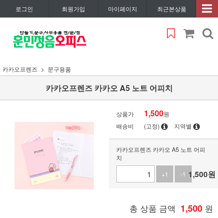
로그인
회원가입
마이페이지
최근본상품
카카오프렌즈
문구용품
카카오프렌즈 카카오 A5 노트 어피치
1,500
상품가
원
배송비
(고정)
지역별
카카오프렌즈 카카오 A5 노트 어피
치
1,500
원
+1
-1
총 상품 금액
1,500
원