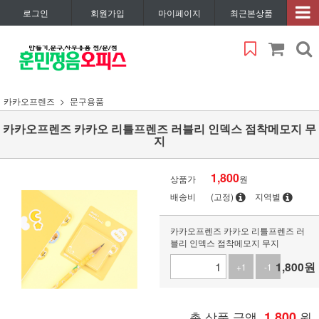
로그인
회원가입
마이페이지
최근본상품
카카오프렌즈
문구용품
카카오프렌즈 카카오 리틀프렌즈 러블리 인덱스 점착메모지 무
지
1,800
상품가
원
배송비
(고정)
지역별
카카오프렌즈 카카오 리틀프렌즈 러
블리 인덱스 점착메모지 무지
1,800
원
+1
-1
총 상품 금액
1,800
원